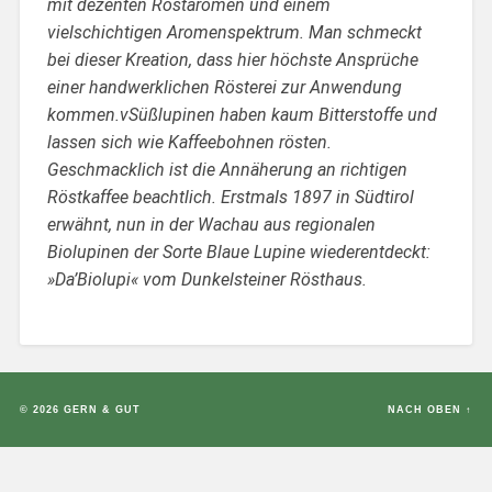
mit dezenten Röstaromen und einem
vielschichtigen Aromenspektrum. Man schmeckt
bei dieser Kreation, dass hier höchste Ansprüche
einer handwerklichen Rösterei zur Anwendung
kommen.vSüßlupinen haben kaum Bitterstoffe und
lassen sich wie Kaffeebohnen rösten.
Geschmacklich ist die Annäherung an richtigen
Röstkaffee beachtlich. Erstmals 1897 in Südtirol
erwähnt, nun in der Wachau aus regionalen
Biolupinen der Sorte Blaue Lupine wiederentdeckt:
»Da’Biolupi« vom Dunkelsteiner Rösthaus.
© 2026
GERN & GUT
NACH OBEN ↑