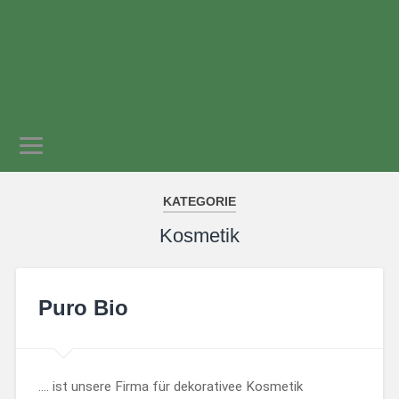
gern & gut
Wieselburg
KATEGORIE
Kosmetik
Puro Bio
…. ist unsere Firma für dekorativee Kosmetik